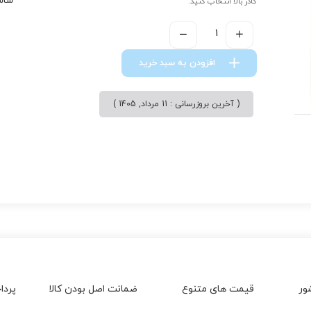
شاس
کادر بالا انتخاب کنید.
افزودن به سبد خرید
( آخرین بروزرسانی : 11 مرداد, 1405 )
ور
قیمت های متنوع
ضمانت اصل بودن کالا
پردا