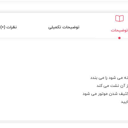
توضیحات تکمیلی
نظرات (0)
توضیحات
ه می شود را می بندد
از آن نشت می کند
 کثیف شدن موتور می شود
یید