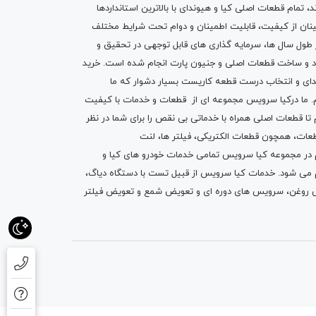
تمام قطعات اصلی کیا و هیوندای با بالاترین استانداردها
نان از کیفیت، قابلیت اطمینان و دوام تحت شرایط مختلف
ول سال ها، سرمایه گذاری های قابل توجهی در تحقیق و
اد و ساخت قطعات اصلی و جنیون پارت انجام شده است.
خرید
دای
و انتخاب درست قطعه کاریست بسیار دشوار که ما
.
ما درکیا سرویس مجموعه ای از
قطعات
و
خدمات
با کیفیت
م تا قطعات اصلی همراه با خدماتی بی نقص را برای شما در نظر
ز قطعات، همچون قطعات
الکتریکی
،
فیلتر ها
،
لنت
یم در مجموعه کیا سرویس تمامی خدمات خودرو های کیا و
م می شود. خدمات کیا سرویس از قبیل
تست با دستگاه دیاگ
،
 روغن
، سرویس های دوره ای و تعویض شمع و ت
عویض فیلتر