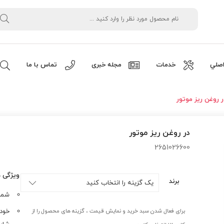
صلي
خدمات
مجله خبری
تماس با ما
ر روغن ریز موتور
در روغن ریز موتور
2651026600
ویژگی 
برند
شماره ف
برای فعال شدن سبد خرید و نمایش قیمت ، گزینه های محصول را از
خودر