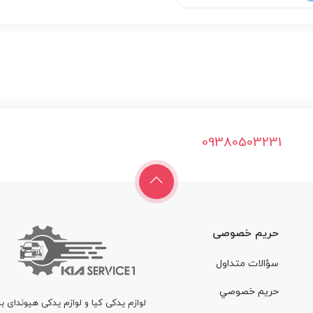
09380503231
حریم خصوصی
سؤالات متداول
حريم خصوصي
لوازم یدکی کیا و لوازم یدکی هیوندای ب