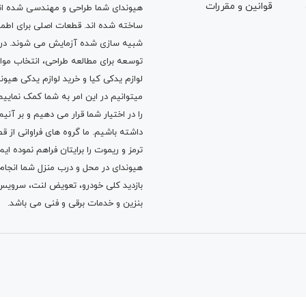
قوانين و مقررات
هیوندای شما طراحی و مهندسی شده اند، 
ساخته شده اند. قطعات اصلی برای اطمی
شبیه سازی شده آزمایش می شوند. در ط
توسعه برای مطالعه طراحی، انتخاب مو
لوازم یدکی کیا
و
خرید لوازم یدکی هیون
میتوانیم در این امر به شما کمک نماییم
را در اختیار شما قرار می دهیم و بر آنی
داشته باشیم. ما گروه های فراوانی ا
ترمز
و
ریموت
را برایتان فراهم نموده ا
هیوندای در محل و درب منزل شما انجا
بازدید کلی خودرو،
تعویض لنت
،
سرویس
بنزین
و خدمات برقی و فنی می باشد.