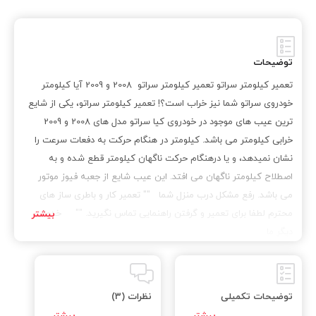
تعمير کيلومتر سراتو 2008
,
تعمير کيلومتر سراتو 2009
,
تعمیر کیلومتر سراتو
,
توسان
,
جنسيس
,
جنسيس کوپه
,
خرابي کيلومتر
,
خرابي کيلومتر سراتو
,
خودروي کيا
,
دليل افتادن ناگهاني کيلومتر
,
توضیحات
دليل افتادن ناگهاني کيلومتر سراتو
,
رشت
,
سانتافه
,
سورنتو
,
سوناتا
,
تعمیر کیلومتر سراتو تعمیر کیلومتر سراتو 2008 و 2009 آیا کیلومتر
کادنزا
,
کار نکردن کيلومتر
,
کار نکردن کيلومتر سراتو
,
کيا
,
کيا اپتيما
,
خودروی سراتو شما نیز خراب است؟! تعمیر کیلومتر سراتو، یکی از شایع
کيا اسپورتج
,
کيا پيکانتو
,
کيا سراتو
,
کيا سرويس
,
کيا سرويس 1
,
ترین عیب های موجود در خودروی کیا سراتو مدل های 2008 و 2009
کيا سرويس وان
,
کيا سورنتو
,
کيا کادنزا
,
کيا موتور
,
کيا موهاوي
,
خرابی کیلومتر می باشد. کیلومتر در هنگام حرکت به دفعات سرعت را
کيلومتر
,
کيلومتر سراتو
,
گیلان
,
لاهیجان
,
موهاوي
,
موهاوي 6 سيلندر
نشان نمیدهد، و یا درهنگام حرکت ناگهان کیلومتر قطع شده و به
,
موهاوي 8 سيلندر
,
موهاوي شش سيلندر
,
موهاوي هشت سيلندر
,
اصطلاح کیلومتر ناگهان می افتد. این عیب شایع از جعبه فیوز موتور
هيوندا
,
هيوندا آزرا
,
هيوندا اکسنت
,
هيوندا النترا
,
هيوندا جنسيس
,
می باشد. رفع مشکل درب منزل شما "" تعمیر کار و باطری ساز های
هيوندا جنسيس کوپه
,
هيوندا سوناتا
,
هيوندا ورنا
,
هيونداي
,
محترم لطفا برای تعمیر و گرفتن راهنمایی تماس نگیرید. "" خدمات
هيونداي توسان
,
هيونداي سانتافه
,
هيونداي سنتنيال
,
هيونداي وراکروز
,
دیگر ما
وراکروز
,
ورنا
توضیحات تکمیلی
نظرات (3)