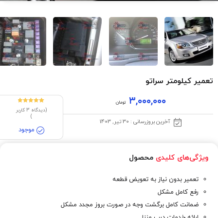
تعمیر کیلومتر سراتو
۳,۰۰۰,۰۰۰
تومان
2
امتیازدهی
(دیدگاه
3
کاربر
5.00
از 5 در
)
امتیازدهی
آخرین بروزرسانی : 30 تیر, 1403
مشتری
موجود
ویژگی‌های کلیدی
محصول
تعمیر بدون نیاز به تعویض قطعه
رفع کامل مشکل
ضمانت کامل برگشت وجه در صورت بروز مجدد مشکل
ارائه خدمات درب منزل