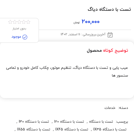
تست با دستگاه دیاگ
۲۰۰,۰۰۰
تومان
بدون امتیاز
آخرین بروزرسانی : 11 اسفند, 1402
موجود
توضیح کوتاه
محصول
عیب یابی و تست با دستگاه دیاگ، تنظیم موتور، چکاب کامل خودرو و تمامی
سنسور ها
دسته:
خدمات
برچسب:
تست با دستگاه
,
تست با دستگاه I20
,
تست با دستگاه I30
,
تست با دستگاه IX35
,
تست با دستگاه IX45
,
تست با دستگاه IX55
,