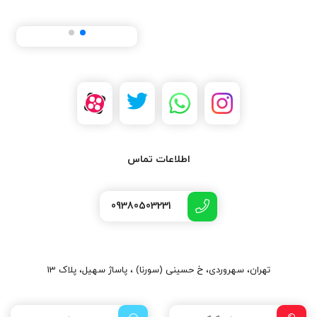
اطلاعات تماس
09380503231
تهران، سهروردی، خ حسینی (سورنا) ، پاساژ سهیل، پلاک 13