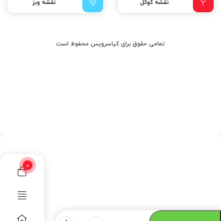
نقشه گوگل
نقشه ویز
تمامی حقوق برای کیاسرویس محفوط است
0