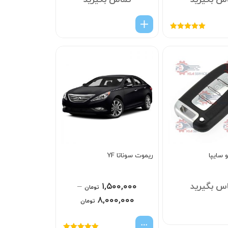
س بگیرید
تماس بگیرید
امتیاز
5.00
از
5
 سایپا
ریموت سوناتا YF
س بگیرید
۱,۵۰۰,۰۰۰
–
تومان
۸,۰۰۰,۰۰۰
تومان