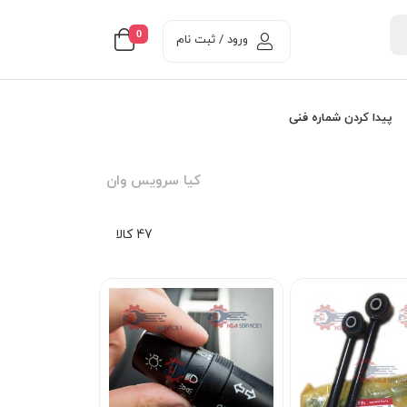
0
ورود / ثبت نام
پیدا کردن شماره فنی
کيا سرويس وان
47 کالا