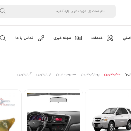
صلي
خدمات
مجله خبری
تماس با ما
زی:
جدیدترین
پربازدیدترین
محبوب ترین
ارزان‌ترین
گران‌ترین