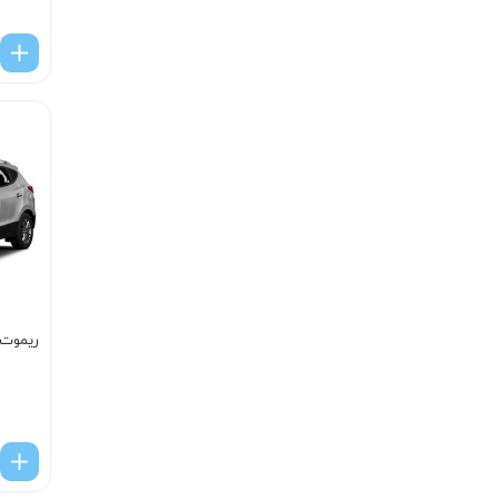
ریموت 