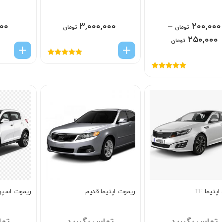
۰۰
۳,۰۰۰,۰۰۰
–
۲۰۰,۰۰۰
تومان
تومان
۲۵۰,۰۰۰
تومان
امتیاز
5.00
از
5
امتیاز
5.00
از
5
تیما TF
ریموت اپتیما قدیم
ریموت اسپو