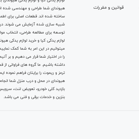
لوازم یدکی کیا و لوازم یدکی هیوندای ب
قوانين و مقررات
هیوندای شما طراحی و مهندسی شده اند، 
ساخته شده اند. قطعات اصلی برای اطمی
شبیه سازی شده آزمایش می شوند. در ط
توسعه برای مطالعه طراحی، انتخاب مو
لوازم یدکی کیا
و
خرید لوازم یدکی هیون
میتوانیم در این امر به شما کمک نماییم
را در اختیار شما قرار می دهیم و بر آنی
داشته باشیم. ما گروه های فراوانی ا
ترمز
و
ریموت
را برایتان فراهم نموده ا
هیوندای در محل و درب منزل شما انجا
بازدید کلی خودرو،
تعویض لنت
،
سرویس
بنزین
و خدمات برقی و فنی می باشد.