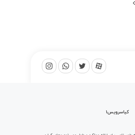
کیاسرویس1