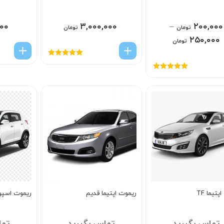
۰۰
۳,۰۰۰,۰۰۰
–
۲۰۰,۰۰۰
تومان
تومان
۲۵۰,۰۰۰
تومان
امتیاز
5.00
از
5
امتیاز
5.00
از
5
تیما TF
ریموت اپتیما قدیم
ریموت اسپو