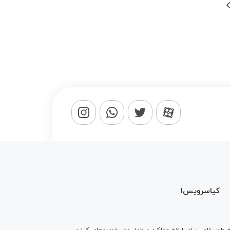
کیاسرویس1