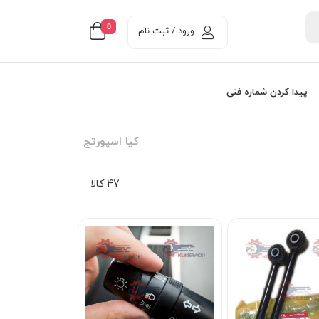
0
ورود / ثبت نام
پیدا کردن شماره فنی
کيا اسپورتج
47 کالا