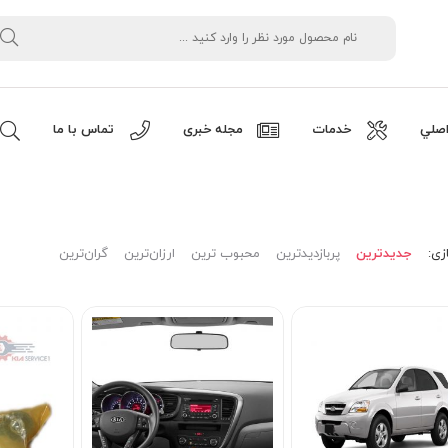
صلي
خدمات
مجله خبری
تماس با ما
زی:
جدیدترین
پربازدیدترین
محبوب ترین
ارزان‌ترین
گران‌ترین