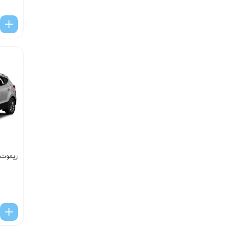
ریموت 