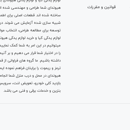
لوازم یدکی کیا و لوازم یدکی هیوندای ب
قوانين و مقررات
هیوندای شما طراحی و مهندسی شده اند، 
ساخته شده اند. قطعات اصلی برای اطمی
شبیه سازی شده آزمایش می شوند. در ط
توسعه برای مطالعه طراحی، انتخاب مو
لوازم یدکی کیا
و
خرید لوازم یدکی هیون
میتوانیم در این امر به شما کمک نماییم
را در اختیار شما قرار می دهیم و بر آنی
داشته باشیم. ما گروه های فراوانی ا
ترمز
و
ریموت
را برایتان فراهم نموده ا
هیوندای در محل و درب منزل شما انجا
بازدید کلی خودرو،
تعویض لنت
،
سرویس
بنزین
و خدمات برقی و فنی می باشد.