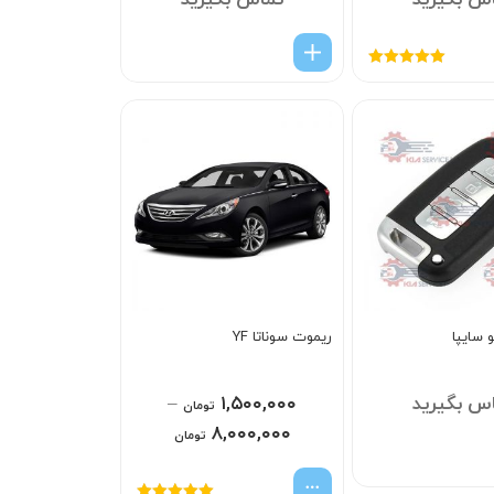
س بگیرید
تماس بگیرید
امتیاز
5.00
از
5
 سایپا
ریموت سوناتا YF
س بگیرید
۱,۵۰۰,۰۰۰
–
تومان
۸,۰۰۰,۰۰۰
تومان