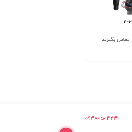
تماس بگیرید
09380503231