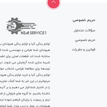
حریم خصوصی
سؤالات متداول
حريم خصوصي
لوازم یدکی کیا و لوازم یدکی هیوندای ب
قوانين و مقررات
هیوندای شما طراحی و مهندسی شده اند، 
ساخته شده اند. قطعات اصلی برای اطمی
شبیه سازی شده آزمایش می شوند. در ط
توسعه برای مطالعه طراحی، انتخاب مو
لوازم یدکی کیا
و
خرید لوازم یدکی هیون
میتوانیم در این امر به شما کمک نماییم
را در اختیار شما قرار می دهیم و بر آنی
داشته باشیم. ما گروه های فراوانی ا
ترمز
و
ریموت
را برایتان فراهم نموده ا
هیوندای در محل و درب منزل شما انجا