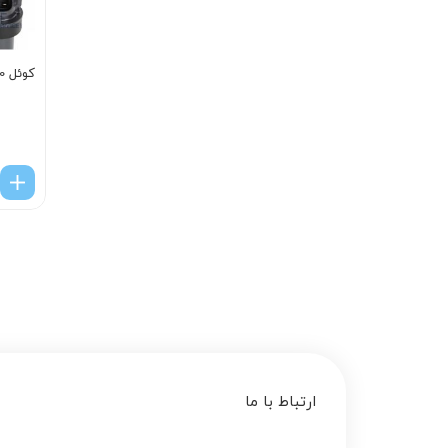
کوئل 3F100
ارتباط با ما