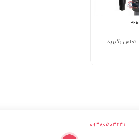
تماس بگیرید
09380503231