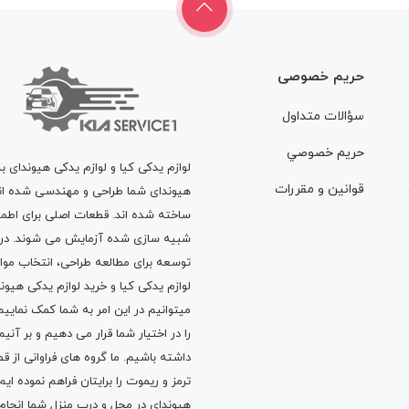
حریم خصوصی
سؤالات متداول
حريم خصوصي
لوازم یدکی کیا و لوازم یدکی هیوندای ب
قوانين و مقررات
هیوندای شما طراحی و مهندسی شده اند، 
ساخته شده اند. قطعات اصلی برای اطمی
شبیه سازی شده آزمایش می شوند. در ط
توسعه برای مطالعه طراحی، انتخاب مو
لوازم یدکی کیا
و
خرید لوازم یدکی هیون
میتوانیم در این امر به شما کمک نماییم
را در اختیار شما قرار می دهیم و بر آنی
داشته باشیم. ما گروه های فراوانی ا
ترمز
و
ریموت
را برایتان فراهم نموده ا
هیوندای در محل و درب منزل شما انجا