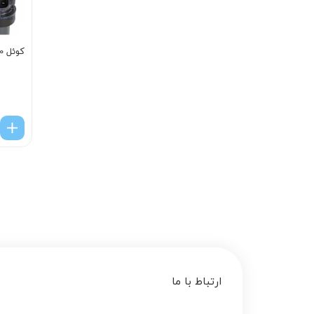
کوئل 3F100
ارتباط با ما