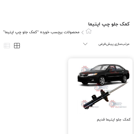
کمک جلو چپ اپتيما
محصولات برچسب خورده “کمک جلو چپ اپتيما”
کمک جلو اپتيما قديم