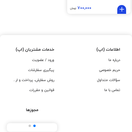
۷۰۰,۰۰۰
تومان
اطلاعات (اپ)
خدمات مشتریان (اپ)
درباره ما
ورود / عضویت
حریم خصوصی
پیگیری سفارشات
سؤالات متداول
روش سفارش، پرداخت و ارسال
تماس با ما
قوانین و مقررات
مجوزها