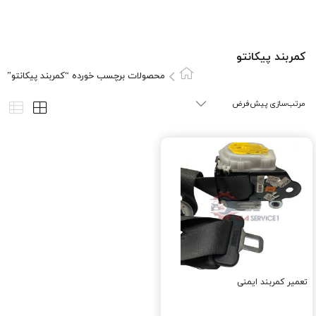
کمربند پیکانتو
محصولات برچسب خورده “کمربند پیکانتو”
تعمیر کمربند ایمنی