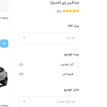
میانگین رای (امتیاز)
(3)
امتیاز
5
از 5
ریموت اپ
برند کالا
هر برند
برند خودرو
کیا موتورز
(1)
هیوندای
(2)
مدل خودرو
هر مدل خودرو
ریموت 