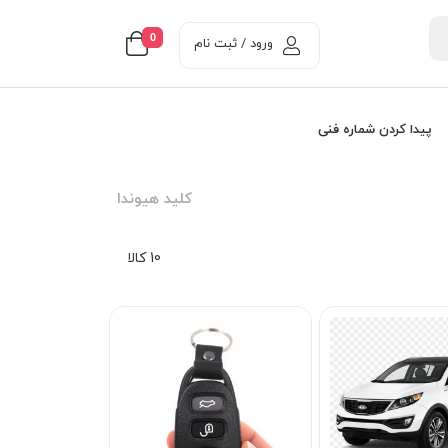
0
ورود / ثبت نام
پیدا کردن شماره فنی
کليد هيوندا
10 کالا