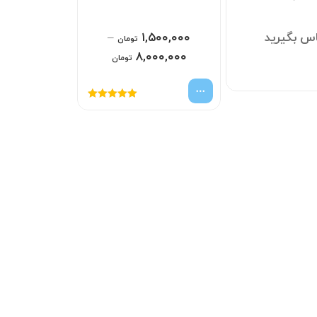
س بگیرید
۱,۵۰۰,۰۰۰
–
تومان
۸,۰۰۰,۰۰۰
تومان
امتیاز
5.00
از
5