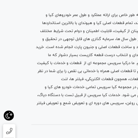
ه طور خاص برای ارائه عملکرد و طول عمر خودروهای کیا و
تمام قطعات اصلی کیا و هیوندای با بالاترین استانداردها
نان از کیفیت، قابلیت اطمینان و دوام تحت شرایط مختلف
ول سال ها، سرمایه گذاری های قابل توجهی در تحقیق و
اد و ساخت قطعات اصلی و جنیون پارت انجام شده است.
خرید
دای
و انتخاب درست قطعه کاریست بسیار دشوار که ما
.
ما درکیا سرویس مجموعه ای از
قطعات
و
خدمات
با کیفیت
م تا قطعات اصلی همراه با خدماتی بی نقص را برای شما در نظر
ز قطعات، همچون قطعات
الکتریکی
،
فیلتر ها
،
لنت
یم در مجموعه کیا سرویس تمامی خدمات خودرو های کیا و
م می شود. خدمات کیا سرویس از قبیل
تست با دستگاه دیاگ
،
 روغن
، سرویس های دوره ای و تعویض شمع و ت
عویض فیلتر