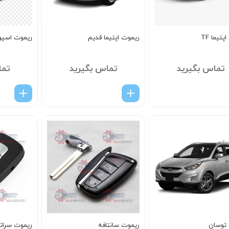
تیما TF
ریموت اپتیما قدیم
ریموت اسپو
تماس بگیرید
تماس بگیرید
تما
توسان
ریموت سانتافه
ریموت سراتو