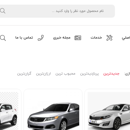
صلي
خدمات
مجله خبری
تماس با ما
زی:
جدیدترین
پربازدیدترین
محبوب ترین
ارزان‌ترین
گران‌ترین