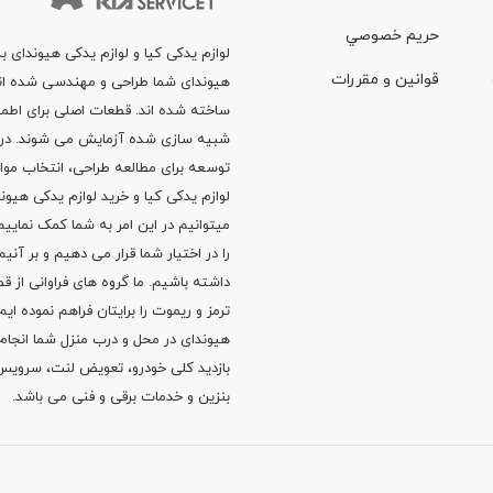
حريم خصوصي
لوازم یدکی کیا و لوازم یدکی هیوندای ب
قوانين و مقررات
هیوندای شما طراحی و مهندسی شده اند، 
ساخته شده اند. قطعات اصلی برای اطمی
شبیه سازی شده آزمایش می شوند. در ط
توسعه برای مطالعه طراحی، انتخاب مو
لوازم یدکی کیا
و
خرید لوازم یدکی هیون
میتوانیم در این امر به شما کمک نماییم
را در اختیار شما قرار می دهیم و بر آنی
داشته باشیم. ما گروه های فراوانی ا
ترمز
و
ریموت
را برایتان فراهم نموده ا
هیوندای در محل و درب منزل شما انجا
بازدید کلی خودرو،
تعویض لنت
،
سرویس
بنزین
و خدمات برقی و فنی می باشد.