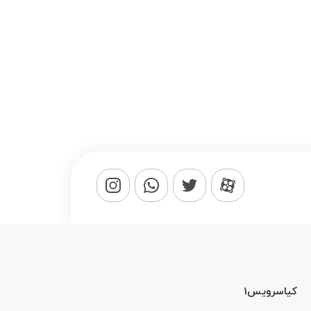
کیاسرویس1