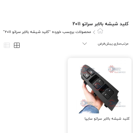
کليد شيشه بالابر سراتو 2011
محصولات برچسب خورده “کليد شيشه بالابر سراتو 2011”
کليد شيشه بالابر سراتو سایپا