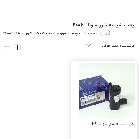
پمپ شیشه شور سوناتا 2006
محصولات برچسب خورده “پمپ شیشه شور سوناتا 2006”
پمپ شیشه شور سوناتا NF