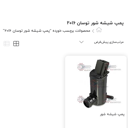
پمپ شيشه شور توسان 2016
محصولات برچسب خورده “پمپ شيشه شور توسان 2016”
پمپ شيشه شور