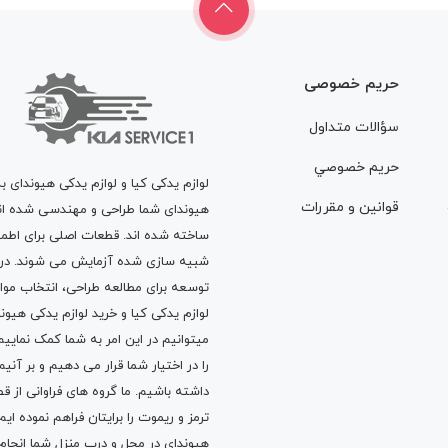
حریم خصوصی
سؤالات متداول
حريم خصوصي
لوازم یدکی کیا و لوازم یدکی هیوندای ب
قوانين و مقررات
هیوندای شما طراحی و مهندسی شده اند، 
ساخته شده اند. قطعات اصلی برای اطمی
شبیه سازی شده آزمایش می شوند. در ط
توسعه برای مطالعه طراحی، انتخاب مو
لوازم یدکی کیا
و
خرید لوازم یدکی هیون
میتوانیم در این امر به شما کمک نماییم
را در اختیار شما قرار می دهیم و بر آنی
داشته باشیم. ما گروه های فراوانی ا
ترمز
و
ریموت
را برایتان فراهم نموده ا
هیوندای در محل و درب منزل شما انجا