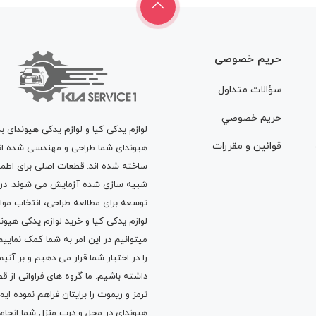
حریم خصوصی
سؤالات متداول
حريم خصوصي
لوازم یدکی کیا و لوازم یدکی هیوندای ب
قوانين و مقررات
هیوندای شما طراحی و مهندسی شده اند، 
ساخته شده اند. قطعات اصلی برای اطمی
شبیه سازی شده آزمایش می شوند. در ط
توسعه برای مطالعه طراحی، انتخاب مو
لوازم یدکی کیا
و
خرید لوازم یدکی هیون
میتوانیم در این امر به شما کمک نماییم
را در اختیار شما قرار می دهیم و بر آنی
داشته باشیم. ما گروه های فراوانی ا
ترمز
و
ریموت
را برایتان فراهم نموده ا
هیوندای در محل و درب منزل شما انجا