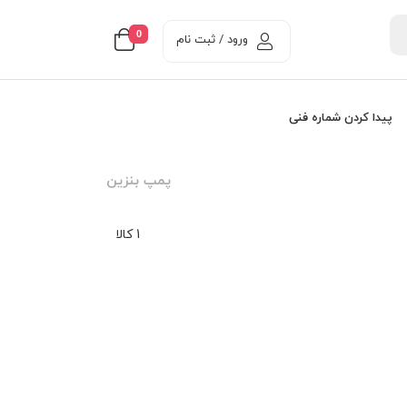
0
ورود / ثبت نام
پیدا کردن شماره فنی
پمپ بنزین
1 کالا