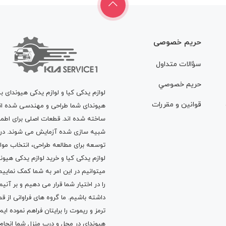
حریم خصوصی
سؤالات متداول
حريم خصوصي
لوازم یدکی کیا و لوازم یدکی هیوندای ب
قوانين و مقررات
هیوندای شما طراحی و مهندسی شده اند، 
ساخته شده اند. قطعات اصلی برای اطمی
شبیه سازی شده آزمایش می شوند. در ط
توسعه برای مطالعه طراحی، انتخاب مو
لوازم یدکی کیا
و
خرید لوازم یدکی هیون
میتوانیم در این امر به شما کمک نماییم
را در اختیار شما قرار می دهیم و بر آنی
داشته باشیم. ما گروه های فراوانی ا
ترمز
و
ریموت
را برایتان فراهم نموده ا
هیوندای در محل و درب منزل شما انجا