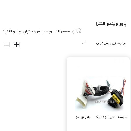
پاور ويندو النترا
محصولات برچسب خورده “پاور ويندو النترا”
شیشه بالابر اتوماتیک – پاور ویندو