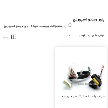
پاور ويندو اسپورتج
محصولات برچسب خورده “پاور ويندو اسپورتج”
شیشه بالابر اتوماتیک – پاور ویندو