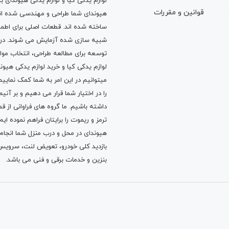
لوازم یدکی کیا و لوازم یدکی هیوندای ب
قوانين و مقررات
هیوندای شما طراحی و مهندسی شده اند، 
ساخته شده اند. قطعات اصلی برای اطمی
شبیه سازی شده آزمایش می شوند. در ط
توسعه برای مطالعه طراحی، انتخاب مو
لوازم یدکی کیا
و
خرید لوازم یدکی هیون
میتوانیم در این امر به شما کمک نماییم
را در اختیار شما قرار می دهیم و بر آنی
داشته باشیم. ما گروه های فراوانی ا
ترمز
و
ریموت
را برایتان فراهم نموده ا
هیوندای در محل و درب منزل شما انجا
بازدید کلی خودرو،
تعویض لنت
،
سرویس
بنزین
و خدمات برقی و فنی می باشد.