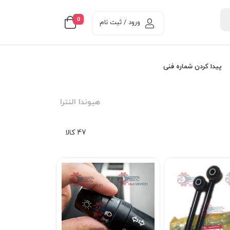
0
ورود / ثبت نام
پیدا کردن شماره فنی
هيوندا النترا
47 کالا