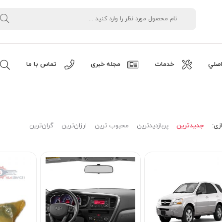
صلي
خدمات
مجله خبری
تماس با ما
زی:
جدیدترین
پربازدیدترین
محبوب ترین
ارزان‌ترین
گران‌ترین