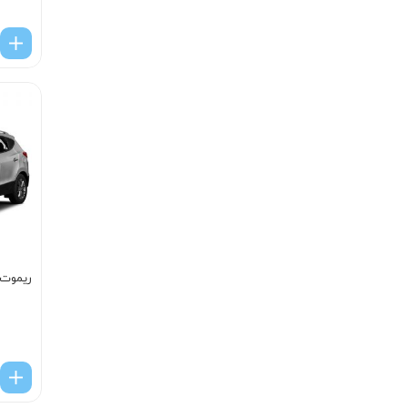
ریموت 