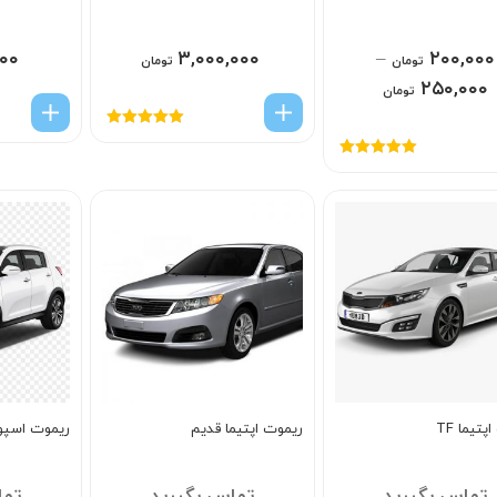
۰۰
۳,۰۰۰,۰۰۰
–
۲۰۰,۰۰۰
تومان
تومان
۲۵۰,۰۰۰
تومان
امتیاز
5.00
از
5
امتیاز
5.00
از
5
تیما TF
ریموت اپتیما قدیم
ریموت اسپو