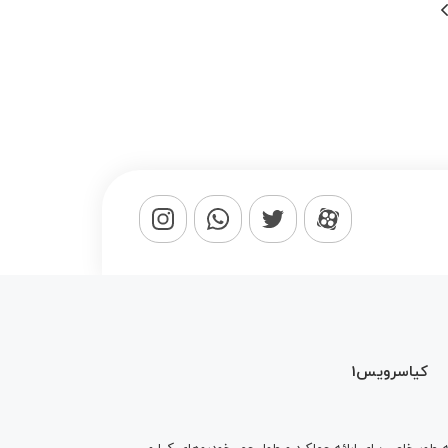
کیاسرویس1