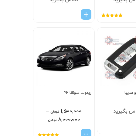
س بگیرید
تماس بگیرید
امتیاز
5.00
از
5
 سایپا
ریموت سوناتا YF
س بگیرید
۱,۵۰۰,۰۰۰
–
تومان
۸,۰۰۰,۰۰۰
تومان