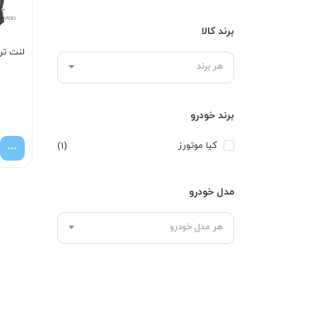
برند کالا
لنت ترم
هر برند
برند خودرو
کیا موتورز
(1)
مدل خودرو
هر مدل خودرو