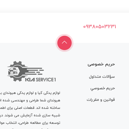
09380503231
حریم خصوصی
سؤالات متداول
حريم خصوصي
لوازم یدکی کیا و لوازم یدکی هیوندای ب
قوانين و مقررات
هیوندای شما طراحی و مهندسی شده اند، 
ساخته شده اند. قطعات اصلی برای اطمی
شبیه سازی شده آزمایش می شوند. در ط
توسعه برای مطالعه طراحی، انتخاب مو