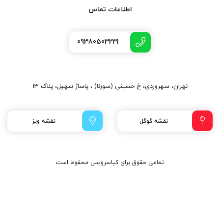
اطلاعات تماس
09380503231
تهران، سهروردی، خ حسینی (سورنا) ، پاساژ سهیل، پلاک 13
نقشه گوگل
نقشه ویز
تمامی حقوق برای کیاسرویس محفوط است