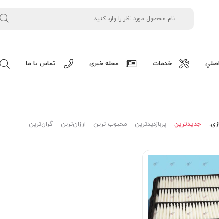
صلي
خدمات
مجله خبری
تماس با ما
زی:
جدیدترین
پربازدیدترین
محبوب ترین
ارزان‌ترین
گران‌ترین