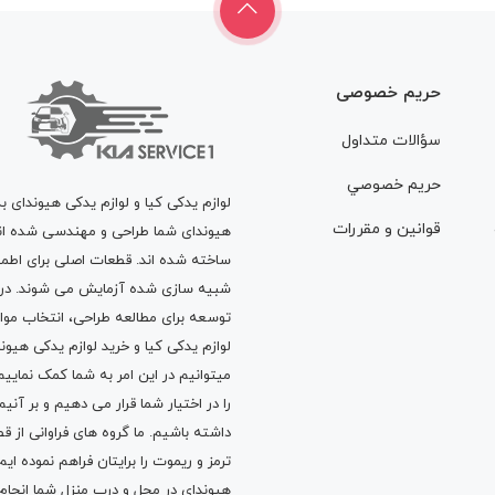
حریم خصوصی
سؤالات متداول
حريم خصوصي
لوازم یدکی کیا و لوازم یدکی هیوندای ب
قوانين و مقررات
هیوندای شما طراحی و مهندسی شده اند، 
ساخته شده اند. قطعات اصلی برای اطمی
شبیه سازی شده آزمایش می شوند. در ط
توسعه برای مطالعه طراحی، انتخاب مو
لوازم یدکی کیا
و
خرید لوازم یدکی هیون
میتوانیم در این امر به شما کمک نماییم
را در اختیار شما قرار می دهیم و بر آنی
داشته باشیم. ما گروه های فراوانی ا
ترمز
و
ریموت
را برایتان فراهم نموده ا
هیوندای در محل و درب منزل شما انجا