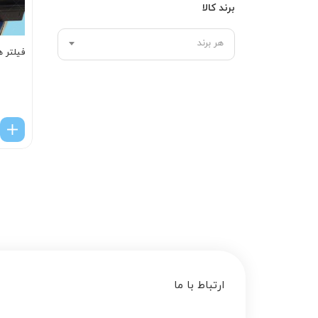
برند کالا
هر برند
فیلتر هوا سون
ارتباط با ما