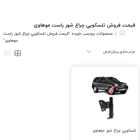
قیمت فروش تلسکوپي چراغ شور راست موهاوی
محصولات برچسب خورده “قیمت فروش تلسکوپي چراغ شور راست
موهاوی”
تلسکوپي چراغ شور موهاوی