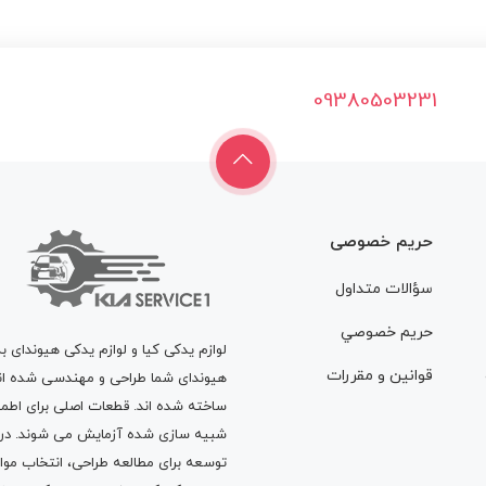
09380503231
حریم خصوصی
سؤالات متداول
حريم خصوصي
لوازم یدکی کیا و لوازم یدکی هیوندای ب
قوانين و مقررات
هیوندای شما طراحی و مهندسی شده اند، 
ساخته شده اند. قطعات اصلی برای اطمی
شبیه سازی شده آزمایش می شوند. در ط
توسعه برای مطالعه طراحی، انتخاب مو