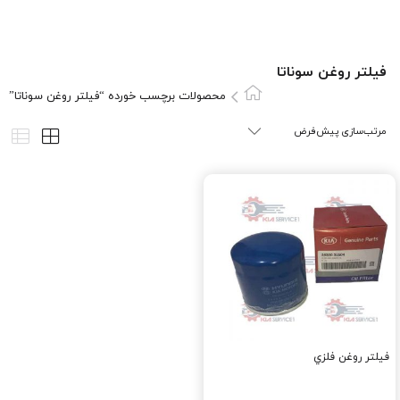
فيلتر روغن سوناتا
محصولات برچسب خورده “فيلتر روغن سوناتا”
فيلتر روغن فلزي