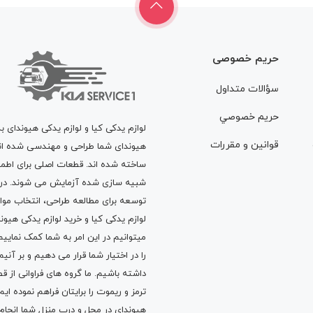
حریم خصوصی
سؤالات متداول
حريم خصوصي
لوازم یدکی کیا و لوازم یدکی هیوندای ب
قوانين و مقررات
هیوندای شما طراحی و مهندسی شده اند، 
ساخته شده اند. قطعات اصلی برای اطمی
شبیه سازی شده آزمایش می شوند. در ط
توسعه برای مطالعه طراحی، انتخاب مو
لوازم یدکی کیا
و
خرید لوازم یدکی هیون
میتوانیم در این امر به شما کمک نماییم
را در اختیار شما قرار می دهیم و بر آنی
داشته باشیم. ما گروه های فراوانی ا
ترمز
و
ریموت
را برایتان فراهم نموده ا
هیوندای در محل و درب منزل شما انجا