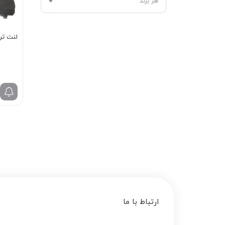
هر برند
لنت ترمز ج
ارتباط با ما