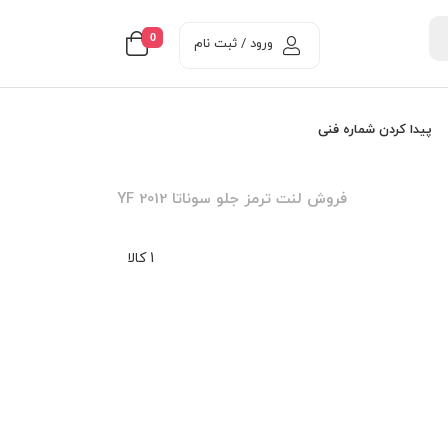
0
ورود / ثبت نام
پیدا کردن شماره فنی
فروش لنت ترمز جلو سوناتا YF 2012
1 کالا