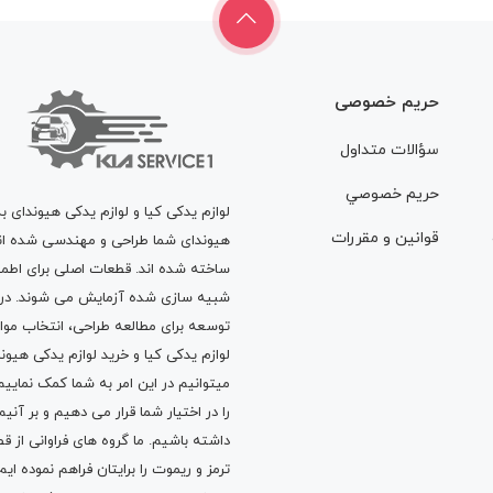
حریم خصوصی
سؤالات متداول
حريم خصوصي
لوازم یدکی کیا و لوازم یدکی هیوندای ب
قوانين و مقررات
هیوندای شما طراحی و مهندسی شده اند، 
ساخته شده اند. قطعات اصلی برای اطمی
شبیه سازی شده آزمایش می شوند. در ط
توسعه برای مطالعه طراحی، انتخاب مو
لوازم یدکی کیا
و
خرید لوازم یدکی هیون
میتوانیم در این امر به شما کمک نماییم
را در اختیار شما قرار می دهیم و بر آنی
داشته باشیم. ما گروه های فراوانی ا
ترمز
و
ریموت
را برایتان فراهم نموده ا