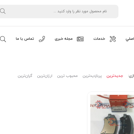
صلي
خدمات
مجله خبری
تماس با ما
زی:
جدیدترین
پربازدیدترین
محبوب ترین
ارزان‌ترین
گران‌ترین