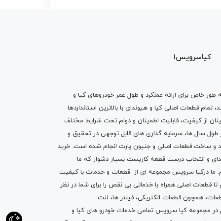
کیاسرویس1
ه طور خاص برای ارائه عملکرد و طول عمر خودروهای کیا و
تمام قطعات اصلی کیا و هیوندای با بالاترین استانداردها
نان از کیفیت، قابلیت اطمینان و دوام تحت شرایط مختلف
ول سال ها، سرمایه گذاری های قابل توجهی در تحقیق و
اد و ساخت قطعات اصلی و جنیون پارت انجام شده است.
خرید
دای
و انتخاب درست قطعه کاریست بسیار دشوار که ما
.
ما درکیا سرویس مجموعه ای از
قطعات
و
خدمات
با کیفیت
م تا قطعات اصلی همراه با خدماتی بی نقص را برای شما در نظر
ز قطعات، همچون قطعات
الکتریکی
،
فیلتر ها
،
لنت
یم در مجموعه کیا سرویس تمامی خدمات خودرو های کیا و