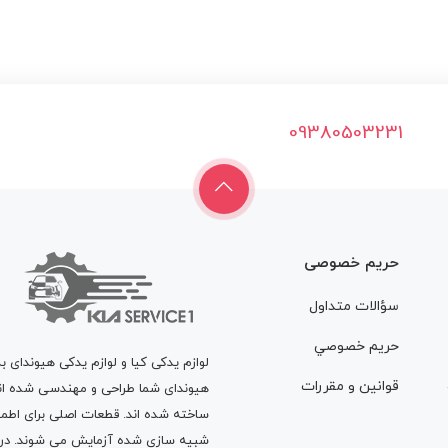
09380503231
حریم خصوصی
سؤالات متداول
حريم خصوصي
لوازم یدکی کیا و لوازم یدکی هیوندای ب
قوانين و مقررات
هیوندای شما طراحی و مهندسی شده اند، 
ساخته شده اند. قطعات اصلی برای اطمی
شبیه سازی شده آزمایش می شوند. در ط