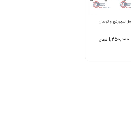
مز اسپورتج و توسان
۱,۲۵۰,۰۰۰
تومان