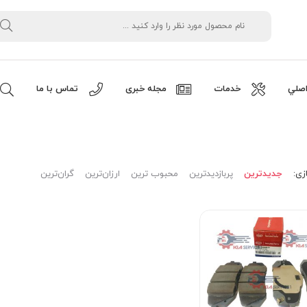
صلي
خدمات
مجله خبری
تماس با ما
زی:
جدیدترین
پربازدیدترین
محبوب ترین
ارزان‌ترین
گران‌ترین