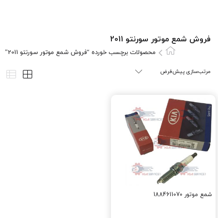
فروش شمع موتور سورنتو 2011
محصولات برچسب خورده “فروش شمع موتور سورنتو 2011”
شمع موتور 1884611070