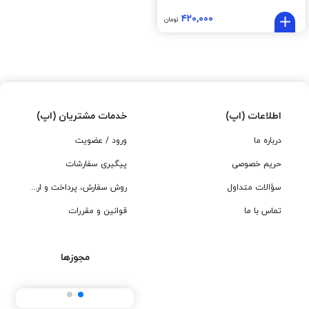
۴۲۰,۰۰۰
تومان
اطلاعات (اپ)
خدمات مشتریان (اپ)
درباره ما
ورود / عضویت
حریم خصوصی
پیگیری سفارشات
سؤالات متداول
روش سفارش، پرداخت و ارسال
تماس با ما
قوانین و مقررات
مجوزها