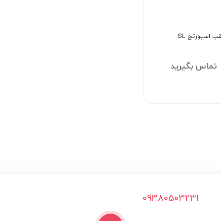
ب اسپورتج SL
تماس بگیرید
09380503231