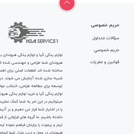
حریم خصوصی
سؤالات متداول
حريم خصوصي
لوازم یدکی کیا و لوازم یدکی هیوندای ب
قوانين و مقررات
هیوندای شما طراحی و مهندسی شده اند، 
ساخته شده اند. قطعات اصلی برای اطمی
شبیه سازی شده آزمایش می شوند. در ط
توسعه برای مطالعه طراحی، انتخاب مو
لوازم یدکی کیا
و
خرید لوازم یدکی هیون
میتوانیم در این امر به شما کمک نماییم
را در اختیار شما قرار می دهیم و بر آنی
داشته باشیم. ما گروه های فراوانی ا
ترمز
و
ریموت
را برایتان فراهم نموده ا
هیوندای در محل و درب منزل شما انجا