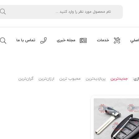
صلي
خدمات
مجله خبری
تماس با ما
زی:
جدیدترین
پربازدیدترین
محبوب ترین
ارزان‌ترین
گران‌ترین