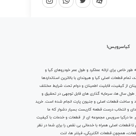
کیاسرویس1
ه طور خاص برای ارائه عملکرد و طول عمر خودروهای کیا و
تمام قطعات اصلی کیا و هیوندای با بالاترین استانداردها
نان از کیفیت، قابلیت اطمینان و دوام تحت شرایط مختلف
ول سال ها، سرمایه گذاری های قابل توجهی در تحقیق و
اد و ساخت قطعات اصلی و جنیون پارت انجام شده است.
خرید
دای
و انتخاب درست قطعه کاریست بسیار دشوار که ما
.
ما درکیا سرویس مجموعه ای از
قطعات
و
خدمات
با کیفیت
م تا قطعات اصلی همراه با خدماتی بی نقص را برای شما در نظر
ز قطعات، همچون قطعات
الکتریکی
،
فیلتر ها
،
لنت