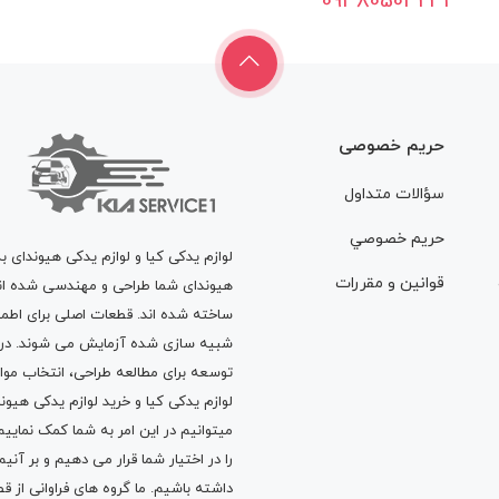
09380503231
حریم خصوصی
سؤالات متداول
حريم خصوصي
لوازم یدکی کیا و لوازم یدکی هیوندای ب
قوانين و مقررات
هیوندای شما طراحی و مهندسی شده اند، 
ساخته شده اند. قطعات اصلی برای اطمی
شبیه سازی شده آزمایش می شوند. در ط
توسعه برای مطالعه طراحی، انتخاب مو
لوازم یدکی کیا
و
خرید لوازم یدکی هیون
میتوانیم در این امر به شما کمک نماییم
را در اختیار شما قرار می دهیم و بر آنی
داشته باشیم. ما گروه های فراوانی ا