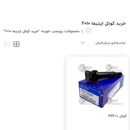
خرید کوئل اپتیما 2010
محصولات برچسب خورده “خرید کوئل اپتیما 2010”
کوئل 3E400