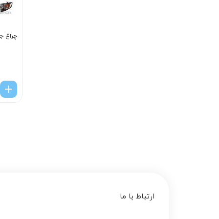
چراغ جل
ارتباط با ما