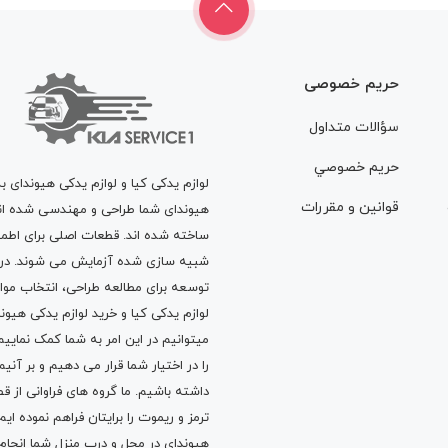
حریم خصوصی
سؤالات متداول
حريم خصوصي
لوازم یدکی کیا و لوازم یدکی هیوندای ب
قوانين و مقررات
هیوندای شما طراحی و مهندسی شده اند، 
ساخته شده اند. قطعات اصلی برای اطمی
شبیه سازی شده آزمایش می شوند. در ط
توسعه برای مطالعه طراحی، انتخاب مو
لوازم یدکی کیا
و
خرید لوازم یدکی هیون
میتوانیم در این امر به شما کمک نماییم
را در اختیار شما قرار می دهیم و بر آنی
داشته باشیم. ما گروه های فراوانی ا
ترمز
و
ریموت
را برایتان فراهم نموده ا
هیوندای در محل و درب منزل شما انجا