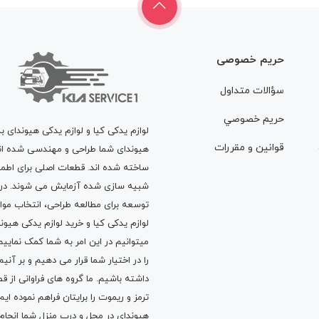
حریم خصوصی
سؤالات متداول
حريم خصوصي
لوازم یدکی کیا و لوازم یدکی هیوندای ب
قوانين و مقررات
هیوندای شما طراحی و مهندسی شده اند، 
ساخته شده اند. قطعات اصلی برای اطمی
شبیه سازی شده آزمایش می شوند. در ط
توسعه برای مطالعه طراحی، انتخاب مو
لوازم یدکی کیا
و
خرید لوازم یدکی هیون
میتوانیم در این امر به شما کمک نماییم
را در اختیار شما قرار می دهیم و بر آنی
داشته باشیم. ما گروه های فراوانی ا
ترمز
و
ریموت
را برایتان فراهم نموده ا
هیوندای در محل و درب منزل شما انجا