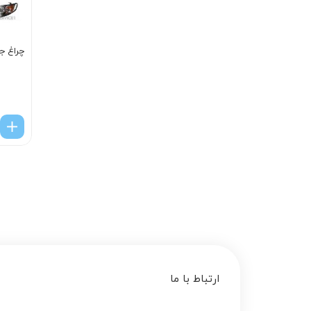
چراغ جل
ارتباط با ما