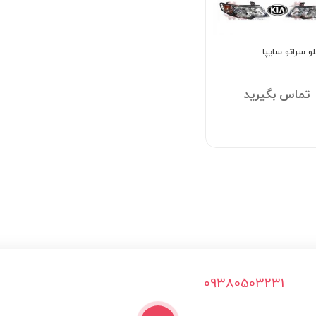
و سراتو سایپا
تماس بگیرید
09380503231