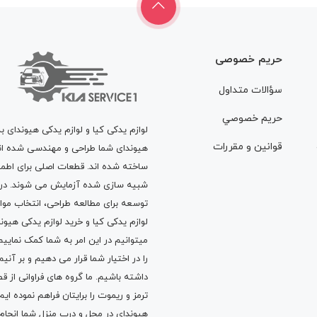
حریم خصوصی
سؤالات متداول
حريم خصوصي
لوازم یدکی کیا و لوازم یدکی هیوندای ب
قوانين و مقررات
هیوندای شما طراحی و مهندسی شده اند، 
ساخته شده اند. قطعات اصلی برای اطمی
شبیه سازی شده آزمایش می شوند. در ط
توسعه برای مطالعه طراحی، انتخاب مو
لوازم یدکی کیا
و
خرید لوازم یدکی هیون
میتوانیم در این امر به شما کمک نماییم
را در اختیار شما قرار می دهیم و بر آنی
داشته باشیم. ما گروه های فراوانی ا
ترمز
و
ریموت
را برایتان فراهم نموده ا
هیوندای در محل و درب منزل شما انجا