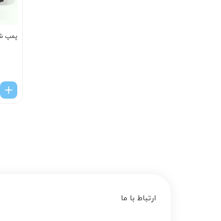
پمپ شی
ارتباط با ما