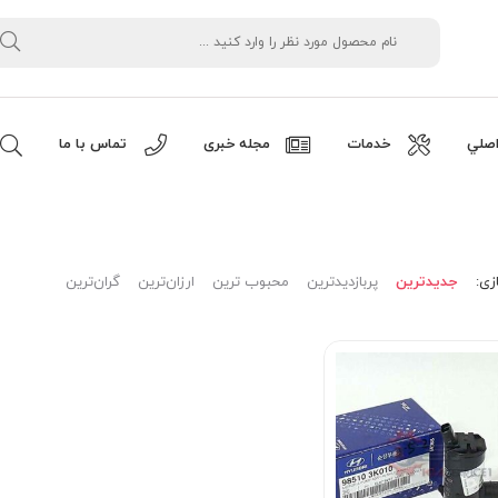
صلي
خدمات
مجله خبری
تماس با ما
زی:
جدیدترین
پربازدیدترین
محبوب ترین
ارزان‌ترین
گران‌ترین