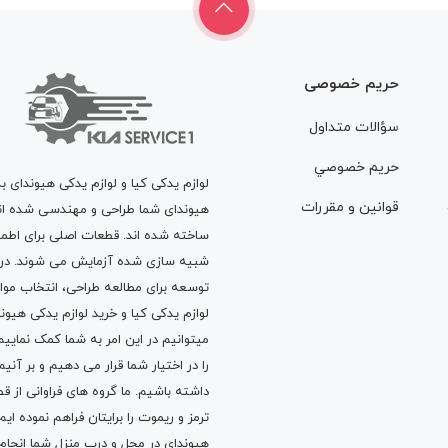
حریم خصوصی
سؤالات متداول
حريم خصوصي
لوازم یدکی کیا و لوازم یدکی هیوندای ب
قوانين و مقررات
هیوندای شما طراحی و مهندسی شده اند، 
ساخته شده اند. قطعات اصلی برای اطمی
شبیه سازی شده آزمایش می شوند. در ط
توسعه برای مطالعه طراحی، انتخاب مو
لوازم یدکی کیا
و
خرید لوازم یدکی هیون
میتوانیم در این امر به شما کمک نماییم
را در اختیار شما قرار می دهیم و بر آنی
داشته باشیم. ما گروه های فراوانی ا
ترمز
و
ریموت
را برایتان فراهم نموده ا
هیوندای در محل و درب منزل شما انجا