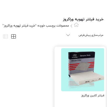
خرید فیلتر تهویه وراکروز
محصولات برچسب خورده “خرید فیلتر تهویه وراکروز”
فیلتر کابین وراکروز