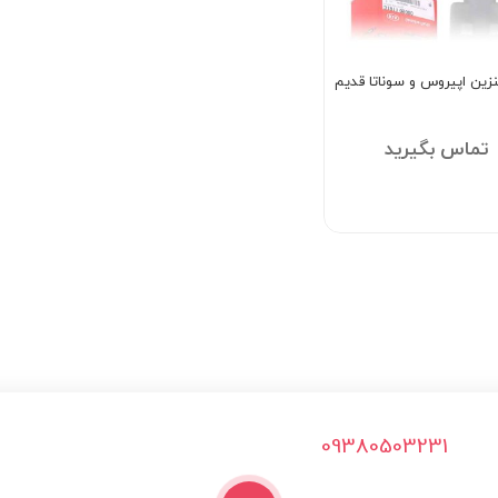
نزین اپیروس و سوناتا قدیم
تماس بگیرید
09380503231