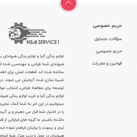
حریم خصوصی
سؤالات متداول
حريم خصوصي
لوازم یدکی کیا و لوازم یدکی هیوندای ب
قوانين و مقررات
هیوندای شما طراحی و مهندسی شده اند، 
ساخته شده اند. قطعات اصلی برای اطمی
شبیه سازی شده آزمایش می شوند. در ط
توسعه برای مطالعه طراحی، انتخاب مو
لوازم یدکی کیا
و
خرید لوازم یدکی هیون
میتوانیم در این امر به شما کمک نماییم
را در اختیار شما قرار می دهیم و بر آنی
داشته باشیم. ما گروه های فراوانی ا
ترمز
و
ریموت
را برایتان فراهم نموده ا
هیوندای در محل و درب منزل شما انجا