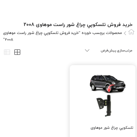
خرید فروش تلسکوپي چراغ شور راست موهاوی 2008
محصولات برچسب خورده “خرید فروش تلسکوپي چراغ شور راست موهاوی
2008”
تلسکوپي چراغ شور موهاوی