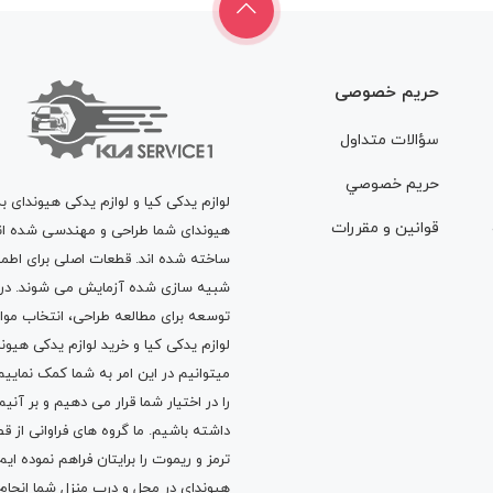
حریم خصوصی
سؤالات متداول
حريم خصوصي
لوازم یدکی کیا و لوازم یدکی هیوندای ب
قوانين و مقررات
هیوندای شما طراحی و مهندسی شده اند، 
ساخته شده اند. قطعات اصلی برای اطمی
شبیه سازی شده آزمایش می شوند. در ط
توسعه برای مطالعه طراحی، انتخاب مو
لوازم یدکی کیا
و
خرید لوازم یدکی هیون
میتوانیم در این امر به شما کمک نماییم
را در اختیار شما قرار می دهیم و بر آنی
داشته باشیم. ما گروه های فراوانی ا
ترمز
و
ریموت
را برایتان فراهم نموده ا
هیوندای در محل و درب منزل شما انجا