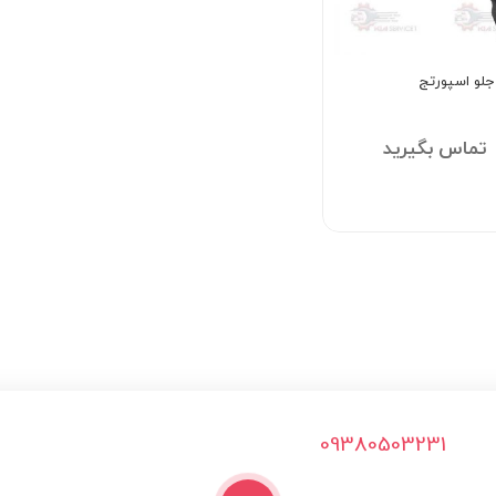
جلو اسپورتج
تماس بگیرید
09380503231