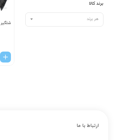
برند کالا
هر برند
شلگیر 
ارتباط با ما