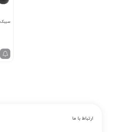
سیبک س
ارتباط با ما