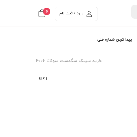
0
ورود / ثبت نام
پیدا کردن شماره فنی
خرید سیبک سگدست سوناتا 2006
1 کالا