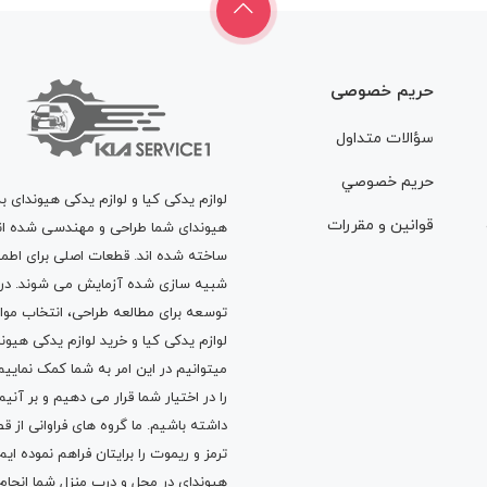
حریم خصوصی
سؤالات متداول
حريم خصوصي
لوازم یدکی کیا و لوازم یدکی هیوندای ب
قوانين و مقررات
هیوندای شما طراحی و مهندسی شده اند، 
ساخته شده اند. قطعات اصلی برای اطمی
شبیه سازی شده آزمایش می شوند. در ط
توسعه برای مطالعه طراحی، انتخاب مو
لوازم یدکی کیا
و
خرید لوازم یدکی هیون
میتوانیم در این امر به شما کمک نماییم
را در اختیار شما قرار می دهیم و بر آنی
داشته باشیم. ما گروه های فراوانی ا
ترمز
و
ریموت
را برایتان فراهم نموده ا
هیوندای در محل و درب منزل شما انجا