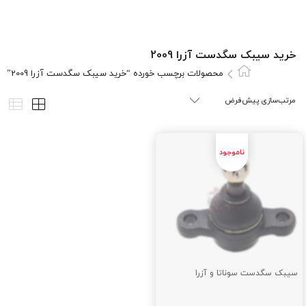
خرید سیبک سگدست آزرا 2009
محصولات برچسب خورده “خرید سیبک سگدست آزرا 2009”
سیبک سگدست سوناتا و آزرا