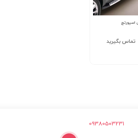
ی اسپورتج
تماس بگیرید
09380503231