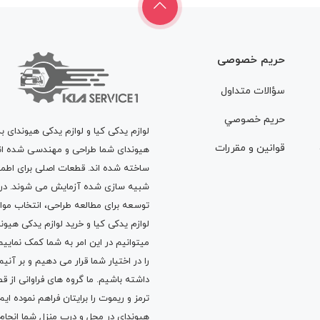
حریم خصوصی
سؤالات متداول
حريم خصوصي
لوازم یدکی کیا و لوازم یدکی هیوندای ب
قوانين و مقررات
هیوندای شما طراحی و مهندسی شده اند، 
ساخته شده اند. قطعات اصلی برای اطمی
شبیه سازی شده آزمایش می شوند. در ط
توسعه برای مطالعه طراحی، انتخاب مو
لوازم یدکی کیا
و
خرید لوازم یدکی هیون
میتوانیم در این امر به شما کمک نماییم
را در اختیار شما قرار می دهیم و بر آنی
داشته باشیم. ما گروه های فراوانی ا
ترمز
و
ریموت
را برایتان فراهم نموده ا
هیوندای در محل و درب منزل شما انجا