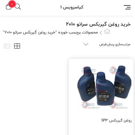
0
کیاسرویس 1
خرید روغن گیربکس سراتو 2010
محصولات برچسب خورده “خرید روغن گیربکس سراتو 2010”
روغن گيربکس SP3