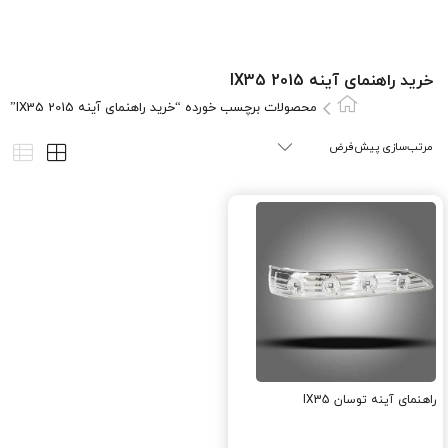
خرید راهنمای آینه IX35 2015
محصولات برچسب خورده “خرید راهنمای آینه IX35 2015”
راهنمای آینه توسان IX35