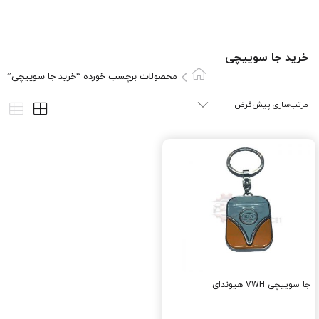
خرید جا سوییچی
محصولات برچسب خورده “خرید جا سوییچی”
جا سوییچی VWH هیوندای