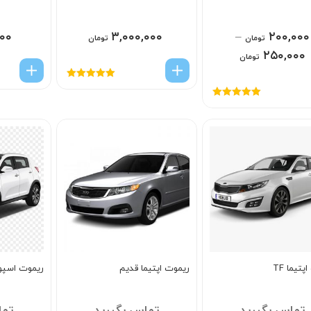
۰۰
۳,۰۰۰,۰۰۰
–
۲۰۰,۰۰۰
تومان
تومان
۲۵۰,۰۰۰
تومان
امتیاز
5.00
از
5
امتیاز
5.00
از
5
تیما TF
ریموت اپتیما قدیم
ریموت اسپو