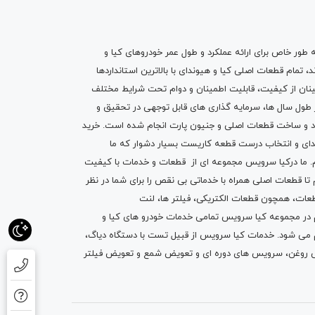
ه طور خاص برای ارائه عملکرد و طول عمر خودروهای کیا و
تمام قطعات اصلی کیا و هیوندای با بالاترین استانداردها
نان از کیفیت، قابلیت اطمینان و دوام تحت شرایط مختلف
ول سال ها، سرمایه گذاری های قابل توجهی در تحقیق و
اد و ساخت قطعات اصلی و جنیون پارت انجام شده است.
خرید
دای
و انتخاب درست قطعه کاریست بسیار دشوار که ما
.
ما درکیا سرویس مجموعه ای از
قطعات
و
خدمات
با کیفیت
م تا قطعات اصلی همراه با خدماتی بی نقص را برای شما در نظر
ز قطعات، همچون قطعات
الکتریکی
،
فیلتر ها
،
لنت
یم در مجموعه کیا سرویس تمامی خدمات خودرو های کیا و
م می شود. خدمات کیا سرویس از قبیل
تست با دستگاه دیاگ
،
 روغن
، سرویس های دوره ای و تعویض شمع و ت
عویض فیلتر