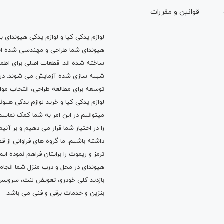
قوانين و مقررات
لوازم یدکی کیا و لوازم یدکی هیوندای ب
هیوندای شما طراحی و مهندسی شده اند، 
ساخته شده اند. قطعات اصلی برای اطمی
شبیه سازی شده آزمایش می شوند. در ط
توسعه برای مطالعه طراحی، انتخاب مو
لوازم یدکی کیا
و
خرید لوازم یدکی هیون
میتوانیم در این امر به شما کمک نماییم
را در اختیار شما قرار می دهیم و بر آنی
داشته باشیم. ما گروه های فراوانی ا
ترمز
و
ریموت
را برایتان فراهم نموده ا
هیوندای در محل و درب منزل شما انجا
بازدید کلی خودرو،
تعویض لنت
،
سرویس
بنزین
و خدمات برقی و فنی می باشد.