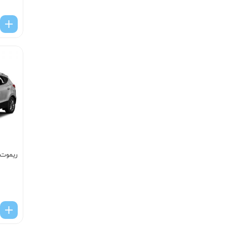
ریموت 