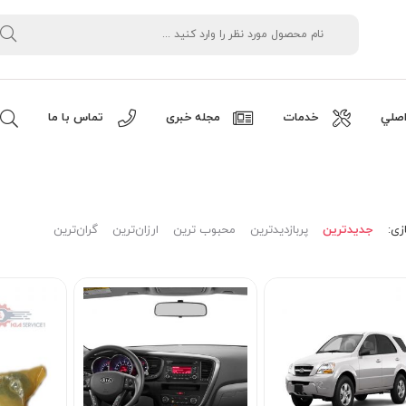
صلي
خدمات
مجله خبری
تماس با ما
زی:
جدیدترین
پربازدیدترین
محبوب ترین
ارزان‌ترین
گران‌ترین