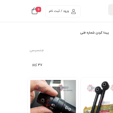
0
ورود / ثبت نام
پیدا کردن شماره فنی
جنسيس
47 کالا