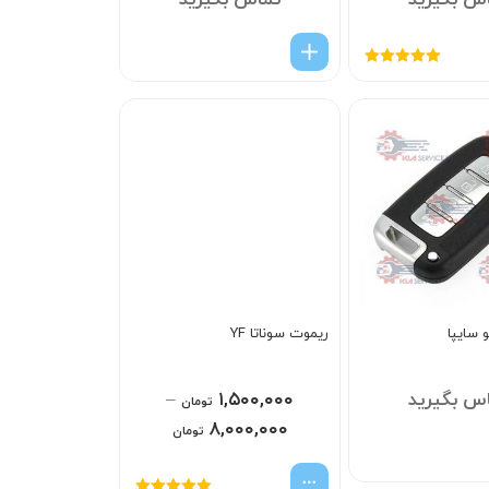
س بگیرید
تماس بگیرید
امتیاز
5.00
از
5
 سایپا
ریموت سوناتا YF
س بگیرید
۱,۵۰۰,۰۰۰
–
تومان
۸,۰۰۰,۰۰۰
تومان