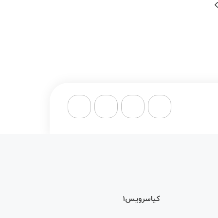
کیاسرویس1