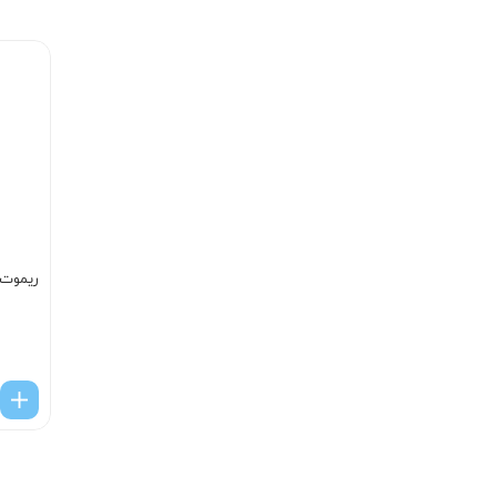
ریموت ک