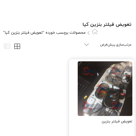
تعویض فیلتر بنزین کيا
محصولات برچسب خورده “تعویض فیلتر بنزین کيا”
تعویض فیلتر بنزین