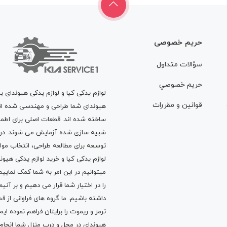
حریم خصوصی
سؤالات متداول
حريم خصوصي
لوازم یدکی کیا و لوازم یدکی هیوندای ب
قوانين و مقررات
هیوندای شما طراحی و مهندسی شده اند، 
ساخته شده اند. قطعات اصلی برای اطمی
شبیه سازی شده آزمایش می شوند. در ط
توسعه برای مطالعه طراحی، انتخاب مو
لوازم یدکی کیا
و
خرید لوازم یدکی هیون
میتوانیم در این امر به شما کمک نماییم
را در اختیار شما قرار می دهیم و بر آنی
داشته باشیم. ما گروه های فراوانی ا
ترمز
و
ریموت
را برایتان فراهم نموده ا
هیوندای در محل و درب منزل شما انجا