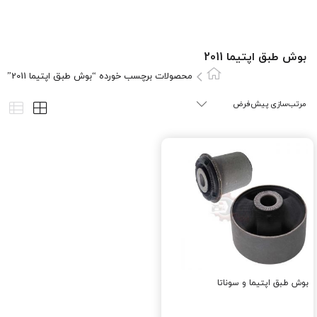
بوش طبق اپتیما 2011
محصولات برچسب خورده “بوش طبق اپتیما 2011”
بوش طبق اپتیما و سوناتا